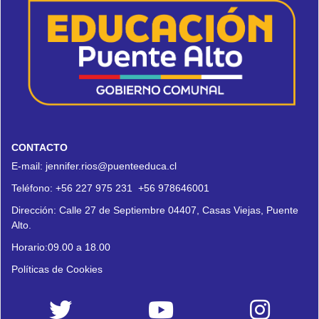
CONTACTO
E-mail:
jennifer.rios@puenteeduca.cl
Teléfono:
+56 227 975 231
+56 978646001
Dirección:
Calle 27 de Septiembre 04407, Casas Viejas, Puente
Alto.
Horario:09.00 a 18.00
Políticas de Cookies